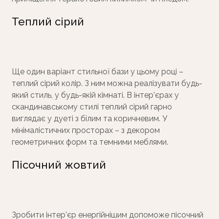
Теплий сірий
Ще один варіант стильної бази у цьому році –
теплий сірий колір. З ним можна реалізувати будь-
який стиль, у будь-якій кімнаті. В інтер’єрах у
скандинавському стилі теплий сірий гарно
виглядає у дуеті з білим та коричневим. У
мінімалістичних просторах – з декором
геометричних форм та темними меблями.
Пісочний жовтий
Зробити інтер’єр енергійнішим допоможе пісочний