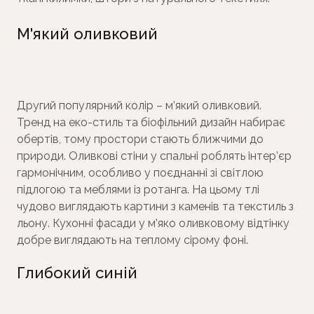
М'який оливковий
Другий популярний колір – м’який оливковий.
Тренд на еко-стиль та біофільний дизайн набирає
обертів, тому простори стають ближчими до
природи. Оливкові стіни у спальні роблять інтер’єр
гармонічним, особливо у поєднанні зі світлою
підлогою та меблями із ротанга. На цьому тлі
чудово виглядають картини з каменів та текстиль з
льону. Кухонні фасади у м’яко оливковому відтінку
добре виглядають на теплому сірому фоні.
Глибокий синій