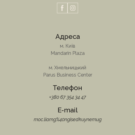
Адреса
м. Київ
Mandarin Plaza
м. Хмельницький
Parus Business Center
Телефон
+380 67 354 34 47
E-mail
moc.liamg%40ngisedkuynemug