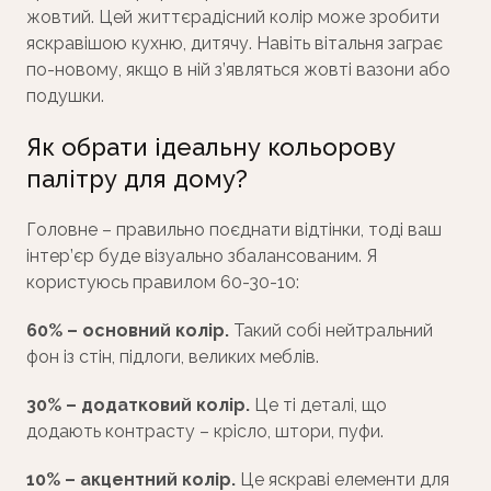
жовтий. Цей життєрадісний колір може зробити
яскравішою кухню, дитячу. Навіть вітальня заграє
по-новому, якщо в ній з’являться жовті вазони або
подушки.
Як обрати ідеальну кольорову
палітру для дому?
Головне – правильно поєднати відтінки, тоді ваш
інтер’єр буде візуально збалансованим. Я
користуюсь правилом 60-30-10:
60% – основний колір.
Такий собі нейтральний
фон із стін, підлоги, великих меблів.
30% – додатковий колір.
Це ті деталі, що
додають контрасту – крісло, штори, пуфи.
10% – акцентний колір.
Це яскраві елементи для