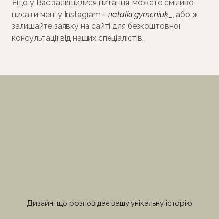
Ящо у Вас залишилися питання, можете сміливо
писати мені у Instagram -
natalia.gymeniuk_
, або ж
залишайте заявку на сайті для безкоштовної
консультації від наших спеціалістів.
Дизайн, що розповідає вашу унікальну історію