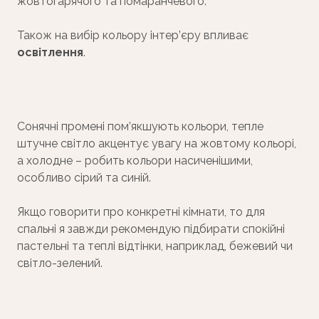
жовтогарячого та помаранчевого.
Також на вибір кольору інтер’єру впливає
освітлення
.
Сонячні промені пом’якшують кольори, тепле
штучне світло акцентує увагу на жовтому кольорі,
а холодне – робить кольори насиченішими,
особливо сірий та синій.
Якщо говорити про конкретні кімнати, то для
спальні я завжди рекомендую підбирати спокійні
пастельні та теплі відтінки, наприклад, бежевий чи
світло-зелений.