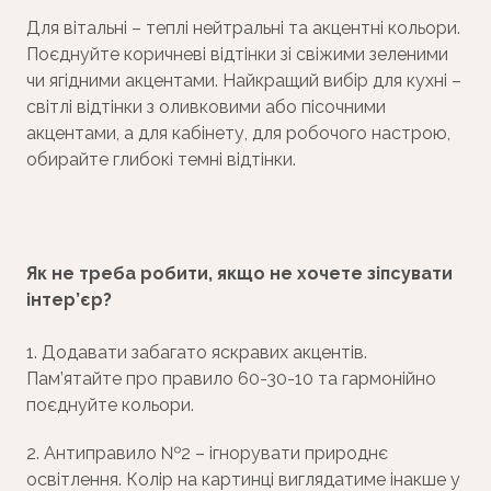
Для вітальні – теплі нейтральні та акцентні кольори.
Поєднуйте коричневі відтінки зі свіжими зеленими
чи ягідними акцентами. Найкращий вибір для кухні –
світлі відтінки з оливковими або пісочними
акцентами, а для кабінету, для робочого настрою,
обирайте глибокі темні відтінки.
Як не треба робити, якщо не хочете зіпсувати
інтер’єр?
1. Додавати забагато яскравих акцентів.
Пам’ятайте про правило 60-30-10 та гармонійно
поєднуйте кольори.
2. Антиправило №2 – ігнорувати природнє
освітлення. Колір на картинці виглядатиме інакше у