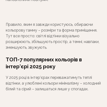
Правило, яким я завжди користуюсь, обираючи
кольорову гамму – розміри та форма приміщення.
Тут все просто: світлі відтінки візуально
розширюють, збільшують простір, а темні, навпаки,
зменшують, звужують.
ТОП-7 популярних кольорів в
інтер’єрі 2025 року
У 2025 році в інтер’єрах переважатимуть теплі
відтінки, а улюблені кольори мінімалізму – холодний
білий та сірий – залишаться лише у спогадах.