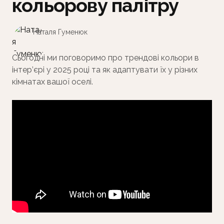
кольорову палітру
Наталя Гуменюк
Сьогодні ми поговоримо про трендові кольори в
інтер’єрі у 2025 році та як адаптувати їх у різних
кімнатах вашої оселі.