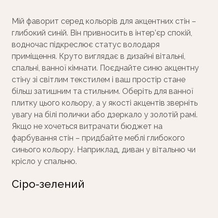
Мій фаворит серед кольорів для акцентних стін –
глибокий синій. Він привносить в інтер’єр спокій,
водночас підкреслює статус володаря
приміщення. Круто виглядає в дизайні вітальні,
спальні, ванної кімнати. Поєднайте синю акцентну
стіну зі світлим текстилем і ваш простір стане
більш затишним та стильним. Оберіть для ванної
плитку цього кольору, а у якості акцентів зверніть
увагу на білі полички або дзеркало у золотій рамі.
Якщо не хочеться витрачати бюджет на
фарбування стін – придбайте меблі глибокого
синього кольору. Наприклад, диван у вітальню чи
крісло у спальню.
Сіро-зелений