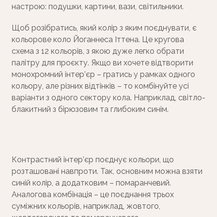
настрою: подушки, картини, вази, світильники.
Щоб розібратись, який колір з яким поєднувати, є
кольорове коло Йоганнеса Іттена. Це кругова
схема з 12 кольорів, з якою дуже легко обрати
палітру для проєкту. Якщо ви хочете відтворити
монохромний інтер’єр – гратись у рамках одного
кольору, але різних відтінків – то комбінуйте усі
варіанти з одного сектору кола. Наприклад, світло-
блакитний з бірюзовим та глибоким синім.
Контрастний інтер’єр поєднує кольори, що
розташовані навпроти. Так, основним можна взяти
синій колір, а додатковим – помаранчевий.
Аналогова комбінація – це поєднання трьох
суміжних кольорів, наприклад, жовтого,