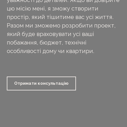
уважності до деталей. Якщо ви довірите
цю місію мені, я зможу створити
простір, який тішитиме вас усі життя.
Разом ми зможемо розробити проект,
який буде враховувати усі ваші
побажання, бюджет, технічні
особливості дому чи квартири.
Отримати консультацію