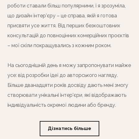
роботи ставали більш популярними, і я зрозуміла,
що дизайн інтер'єру – це справа, якій я готова
присвяти усе життя. Від перших безкоштовних
консультацій до повноцінних комерційних проєктів
– мої скіли покращувались з кожним роком.
На сьогоднішній день я можу запропонувати майже
усе: від розробки ідеї до авторського нагляду.
Більше дванадцяти років досвіду дають мені змогу
створювати унікальні інтер'єри, які відображають
індивідуальність окремої людини або бренду.
Дізнатись більше