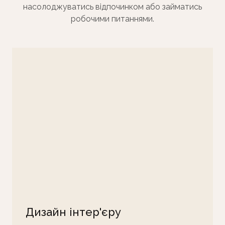
насолоджуватись відпочинком або займатись
робочими питаннями.
Дизайн інтер'єру